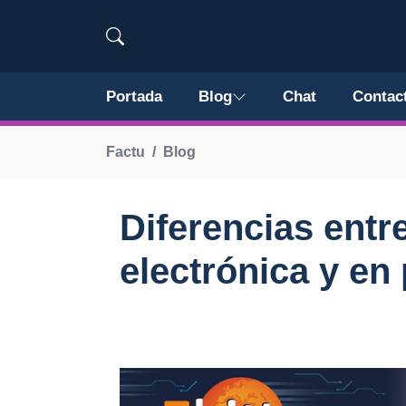
Portada
Blog
Chat
Contac
Factu
Blog
Diferencias entr
electrónica y en 