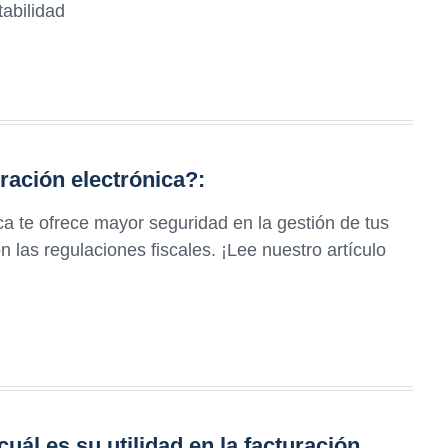
tabilidad
ración electrónica?:
ca te ofrece mayor seguridad en la gestión de tus
las regulaciones fiscales. ¡Lee nuestro artículo
cuál es su utilidad en la facturación