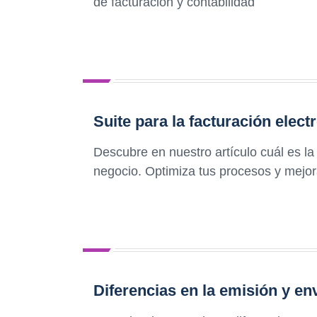
de facturación y contabilidad
Suite para la facturación elect
Descubre en nuestro artículo cuál es la 
negocio. Optimiza tus procesos y mejora
Diferencias en la emisión y env