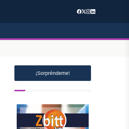
¡Sorpréndeme!