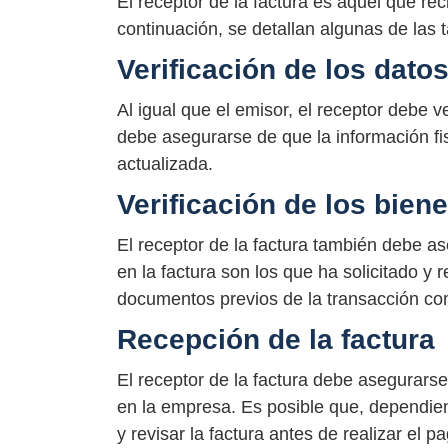
El receptor de la factura es aquel que re
continuación, se detallan algunas de las 
Verificación de los dato
Al igual que el emisor, el receptor debe ve
debe asegurarse de que la información fisc
actualizada.
Verificación de los bien
El receptor de la factura también debe a
en la factura son los que ha solicitado y 
documentos previos de la transacción co
Recepción de la factura
El receptor de la factura debe asegurars
en la empresa. Es posible que, dependien
y revisar la factura antes de realizar el p