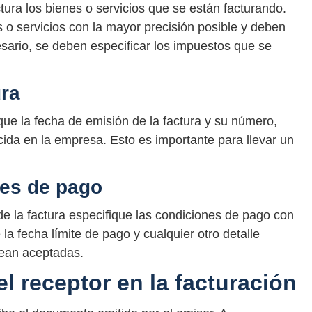
ctura los bienes o servicios que se están facturando.
s o servicios con la mayor precisión posible y deben
cesario, se deben especificar los impuestos que se
ura
que la fecha de emisión de la factura y su número,
ida en la empresa. Esto es importante para llevar un
nes de pago
de la factura especifique las condiciones de pago con
la fecha límite de pago y cualquier otro detalle
sean aceptadas.
l receptor en la facturación