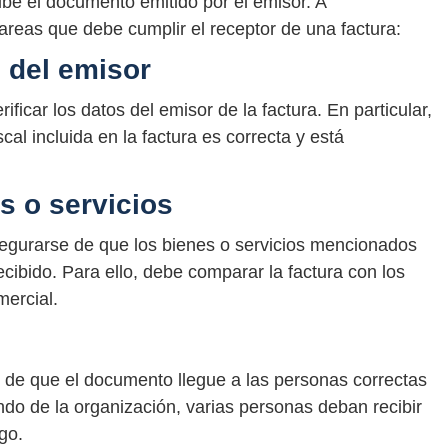
cibe el documento emitido por el emisor. A
tareas que debe cumplir el receptor de una factura:
s del emisor
rificar los datos del emisor de la factura. En particular,
al incluida en la factura es correcta y está
es o servicios
segurarse de que los bienes o servicios mencionados
recibido. Para ello, debe comparar la factura con los
mercial.
e de que el documento llegue a las personas correctas
do de la organización, varias personas deban recibir
ago.