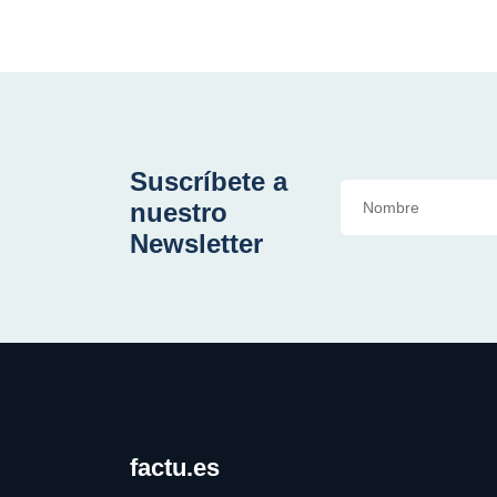
Suscríbete a
nuestro
Newsletter
factu.es