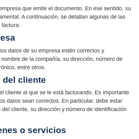
 empresa que emite el documento. En ese sentido, su
amental. A continuación, se detallan algunas de las
 factura:
resa
los datos de su empresa estén correctos y
el nombre de la compañía, su dirección, número de
rónico, entre otros.
 del cliente
l cliente al que se le está facturando. Es importante
los datos sean correctos. En particular, debe estar
del cliente, su dirección y número de identificación
enes o servicios