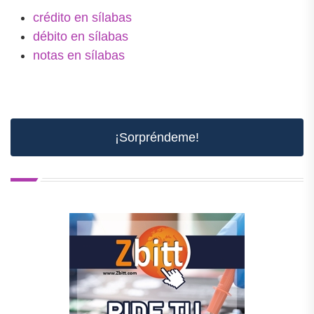
crédito en sílabas
débito en sílabas
notas en sílabas
¡Sorpréndeme!