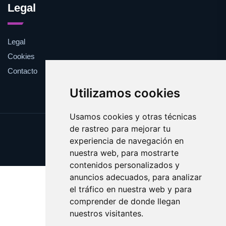
Legal
Legal
Cookies
Contacto
Utilizamos cookies
Usamos cookies y otras técnicas
de rastreo para mejorar tu
Update cookies preferences
experiencia de navegación en
Copyright © 2025 factu.es
nuestra web, para mostrarte
contenidos personalizados y
anuncios adecuados, para analizar
el tráfico en nuestra web y para
comprender de donde llegan
nuestros visitantes.