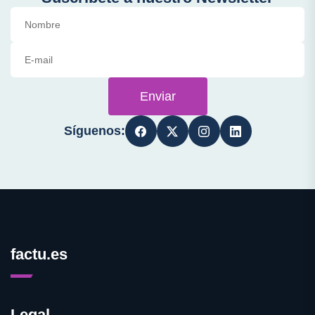
Enviar
Síguenos:
factu.es
Legal