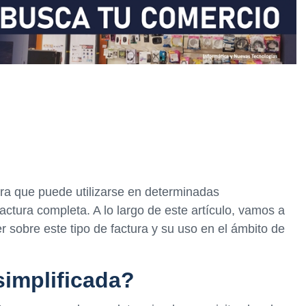
tura que puede utilizarse en determinadas
actura completa. A lo largo de este artículo, vamos a
r sobre este tipo de factura y su uso en el ámbito de
simplificada?