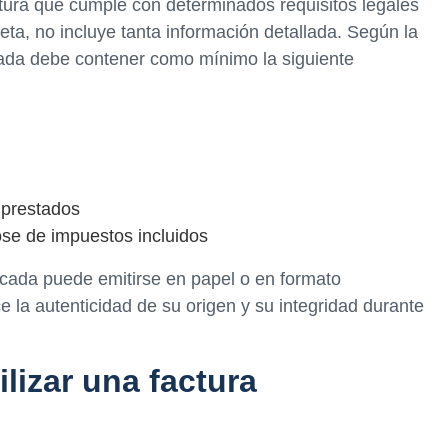
ctura que cumple con determinados requisitos legales
leta, no incluye tanta información detallada. Según la
cada debe contener como mínimo la siguiente
 prestados
lose de impuestos incluidos
ficada puede emitirse en papel o en formato
e la autenticidad de su origen y su integridad durante
lizar una factura