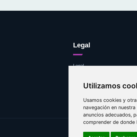
Legal
Legal
Cookies
Contacto
Utilizamos coo
Usamos cookies y otras
navegación en nuestra
anuncios adecuados, pa
comprender de donde ll