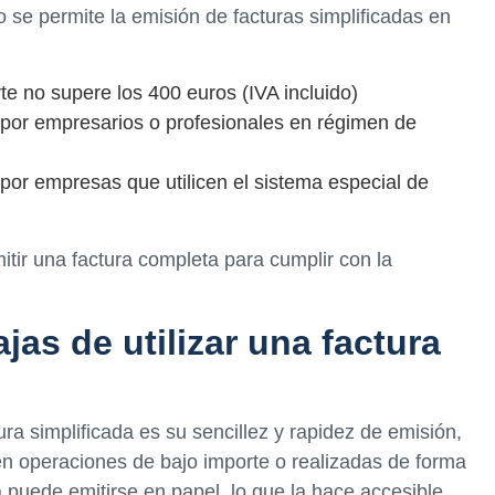
 se permite la emisión de facturas simplificadas en
te no supere los 400 euros (IVA incluido)
 por empresarios o profesionales en régimen de
 por empresas que utilicen el sistema especial de
itir una factura completa para cumplir con la
jas de utilizar una factura
ura simplificada es su sencillez y rapidez de emisión,
 en operaciones de bajo importe o realizadas de forma
a puede emitirse en papel, lo que la hace accesible