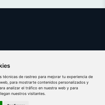
kies
 técnicas de rastreo para mejorar tu experiencia de
 web, para mostrarte contenidos personalizados y
ra analizar el tráfico en nuestra web y para
egan nuestros visitantes.
Copyright © 2025 factu.es