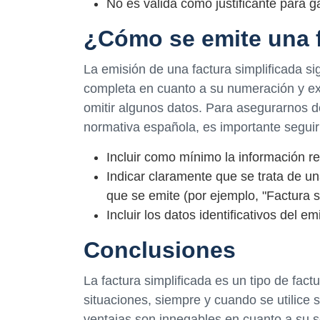
No es válida como justificante para 
¿Cómo se emite una f
La emisión de una factura simplificada s
completa en cuanto a su numeración y ex
omitir algunos datos. Para asegurarnos d
normativa española, es importante seguir
Incluir como mínimo la información re
Indicar claramente que se trata de una
que se emite (por ejemplo, "Factura s
Incluir los datos identificativos del em
Conclusiones
La factura simplificada es un tipo de fac
situaciones, siempre y cuando se utilice 
ventajas son innegables en cuanto a su se