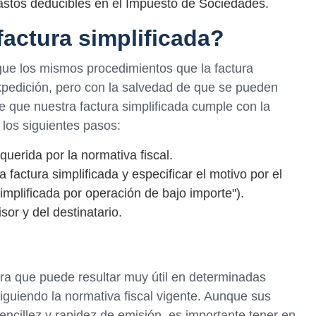
gastos deducibles en el Impuesto de Sociedades.
actura simplificada?
igue los mismos procedimientos que la factura
pedición, pero con la salvedad de que se pueden
e que nuestra factura simplificada cumple con la
 los siguientes pasos:
querida por la normativa fiscal.
 factura simplificada y especificar el motivo por el
implificada por operación de bajo importe").
isor y del destinatario.
tura que puede resultar muy útil en determinadas
siguiendo la normativa fiscal vigente. Aunque sus
ncillez y rapidez de emisión, es importante tener en