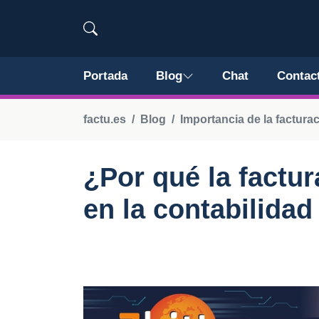
Portada
Blog
Chat
Contac
factu.es
Blog
Importancia de la facturac
¿Por qué la factur
en la contabilida