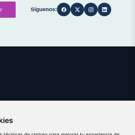
Síguenos:
r
kies
 técnicas de rastreo para mejorar tu experiencia de