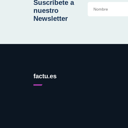
Suscríbete a
nuestro
Newsletter
factu.es