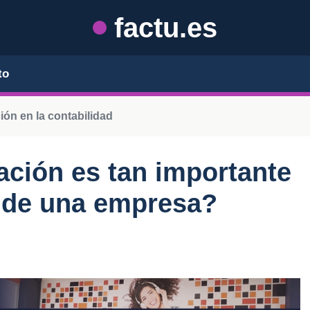
factu.es
to
ión en la contabilidad
ación es tan importante
d de una empresa?