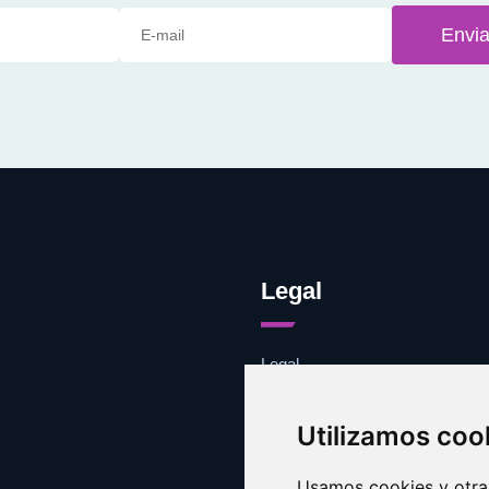
Envia
Legal
Legal
Cookies
Contacto
Utilizamos coo
Usamos cookies y otras