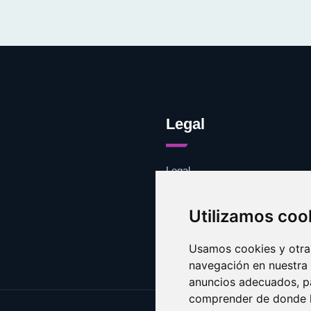
Legal
Legal
Cookies
Contacto
Utilizamos coo
Usamos cookies y otras
navegación en nuestra
anuncios adecuados, pa
comprender de donde ll