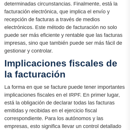
determinadas circunstancias. Finalmente, está la
facturación electrónica, que implica el envío y
recepción de facturas a través de medios
electrónicos. Este método de facturación no solo
puede ser más eficiente y rentable que las facturas
impresas, sino que también puede ser más fácil de
gestionar y controlar.
Implicaciones fiscales de
la facturación
La forma en que se facture puede tener importantes
implicaciones fiscales en el IRPF. En primer lugar,
está la obligación de declarar todas las facturas
emitidas y recibidas en el ejercicio fiscal
correspondiente. Para los autónomos y las
empresas, esto significa llevar un control detallado