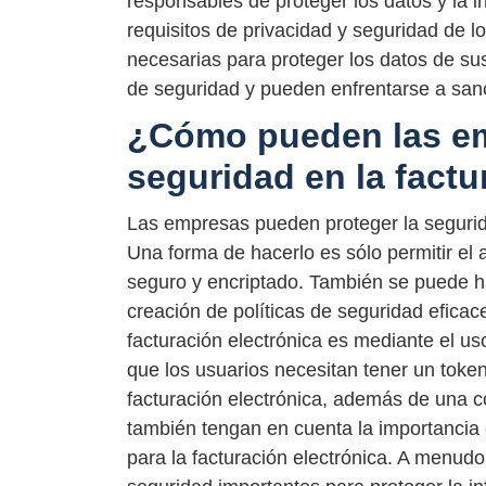
responsables de proteger los datos y la i
requisitos de privacidad y seguridad de 
necesarias para proteger los datos de su
de seguridad y pueden enfrentarse a sanc
¿Cómo pueden las em
seguridad en la factu
Las empresas pueden proteger la segurida
Una forma de hacerlo es sólo permitir el a
seguro y encriptado. También se puede h
creación de políticas de seguridad eficac
facturación electrónica es mediante el uso
que los usuarios necesitan tener un toke
facturación electrónica, además de una 
también tengan en cuenta la importancia 
para la facturación electrónica. A menudo