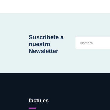
Suscríbete a
nuestro
Newsletter
factu.es