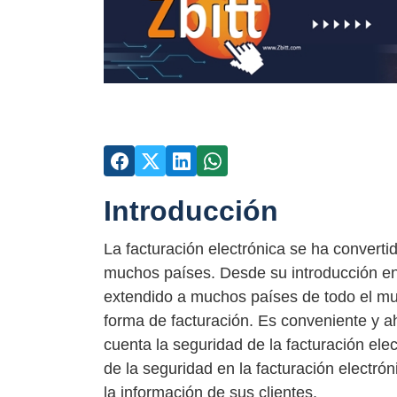
Introducción
La facturación electrónica se ha convert
muchos países. Desde su introducción en 
extendido a muchos países de todo el m
forma de facturación. Es conveniente y a
cuenta la seguridad de la facturación ele
de la seguridad en la facturación electr
la información de sus clientes.