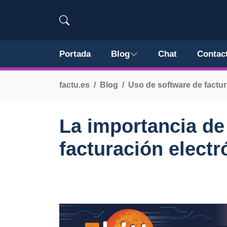
Portada
Blog
Chat
Contac
factu.es
Blog
Uso de software de factu
La importancia de 
facturación electr