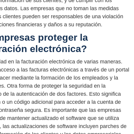
nformación de sus clientes, y de cumplir con los
los datos. Las empresas que no toman las medidas
s clientes pueden ser responsables de una violación
iones financieras y daños a su reputación.
presas proteger la
ración electrónica?
d en la facturación electrónica de varias maneras.
cceso a las facturas electrónicas a través de un portal
acer mediante la formación de los empleados y la
es. Otra forma de proteger la seguridad en la
 de la autenticación de dos factores. Esto significa
n o un código adicional para acceder a la cuenta de
contraseña segura. Es importante que las empresas
de mantener actualizado el software que se utiliza
, las actualizaciones de software incluyen parches de