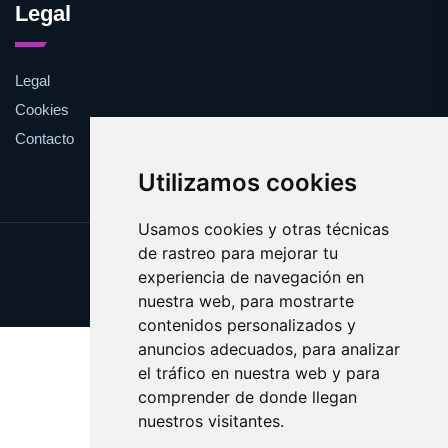
Legal
Legal
Cookies
Contacto
Utilizamos cookies
Usamos cookies y otras técnicas
de rastreo para mejorar tu
Update cookies preferences
experiencia de navegación en
Copyright © 2025 factu.es
nuestra web, para mostrarte
contenidos personalizados y
anuncios adecuados, para analizar
el tráfico en nuestra web y para
comprender de donde llegan
nuestros visitantes.