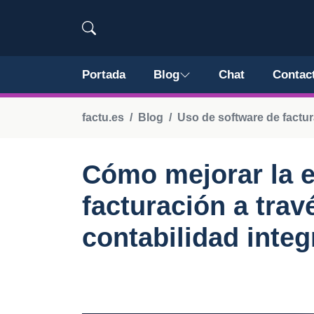
Portada
Blog
Chat
Contac
factu.es
Blog
Uso de software de factu
Cómo mejorar la ef
facturación a trav
contabilidad inte