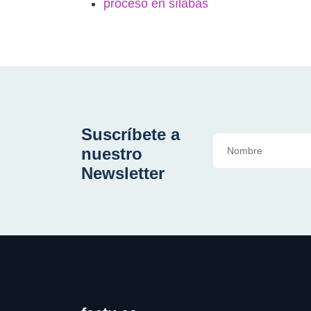
proceso en sílabas
Suscríbete a
nuestro
Newsletter